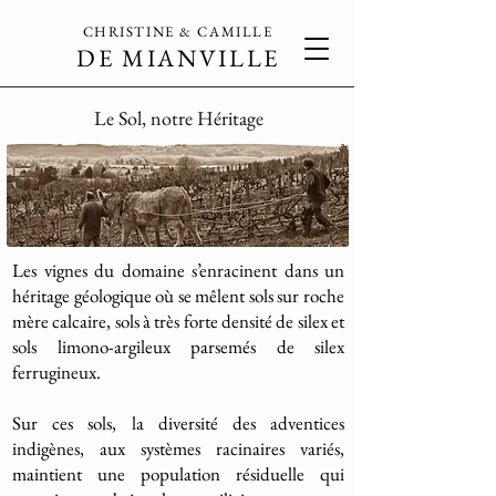
CHRISTINE & CAMILLE
DE MIANVILLE
Le Sol, notre Héritage
Les vignes du domaine s’enracinent dans un
héritage géologique où se mêlent sols sur roche
mère calcaire, sols à très forte densité de silex et
sols limono-argileux parsemés de silex
ferrugineux.
Sur ces sols, la diversité des adventices
indigènes, aux systèmes racinaires variés,
maintient une population résiduelle qui